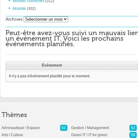
Mondes connectés
(312)
Mobilité
(302)
Archives
Archives
Peut-être avez-vous suivi un mauvais lie
un événement IT. Voici les prochains
événements planifiés.
Événement
Il n'y a pas d'événement planifié pour le moment.
Thèmes
Aéronautique / Espace
61
Gestion / Management
52
Arts / Culture
Green IT / IT for green
58