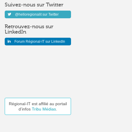
Suivez-nous sur Twitter
@helloregionalit sur Twitter
Retrouvez-nous sur
LinkedIn
Forum Régional-IT sur LinkedIn
Régional-IT est affilié au portail
d’infos
Tribu Médias
.