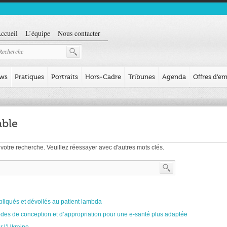
ccueil
L’équipe
Nous contacter
ews
Pratiques
Portraits
Hors-Cadre
Tribunes
Agenda
Offres d’em
able
votre recherche. Veuillez réessayer avec d'autres mots clés.
expliqués et dévoilés au patient lambda
odes de conception et d’appropriation pour une e-santé plus adaptée