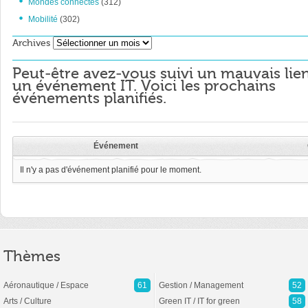
Mondes connectés
(312)
Mobilité
(302)
Archives
Archives
Peut-être avez-vous suivi un mauvais lie
un événement IT. Voici les prochains
événements planifiés.
Événement
Il n'y a pas d'événement planifié pour le moment.
Thèmes
Aéronautique / Espace
61
Gestion / Management
52
Arts / Culture
Green IT / IT for green
58