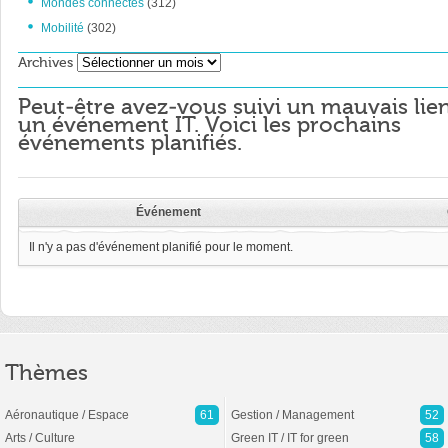
Mondes connectés
(312)
Mobilité
(302)
Archives
Archives
Peut-être avez-vous suivi un mauvais lie
un événement IT. Voici les prochains
événements planifiés.
Événement
Il n'y a pas d'événement planifié pour le moment.
Thèmes
Aéronautique / Espace
61
Gestion / Management
52
Arts / Culture
Green IT / IT for green
58