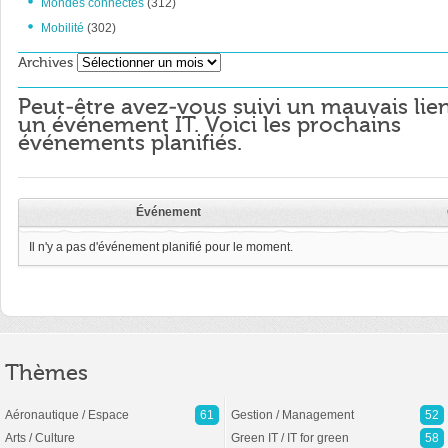
Mondes connectés
(312)
Mobilité
(302)
Archives
Archives
Peut-être avez-vous suivi un mauvais lie
un événement IT. Voici les prochains
événements planifiés.
Événement
Il n'y a pas d'événement planifié pour le moment.
Thèmes
Aéronautique / Espace
61
Gestion / Management
52
Arts / Culture
Green IT / IT for green
58