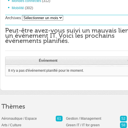
Mondes connectés
(312)
Mobilité
(302)
Archives
Archives
Peut-être avez-vous suivi un mauvais lie
un événement IT. Voici les prochains
événements planifiés.
Événement
Il n'y a pas d'événement planifié pour le moment.
Thèmes
Aéronautique / Espace
61
Gestion / Management
52
Arts / Culture
Green IT / IT for green
58