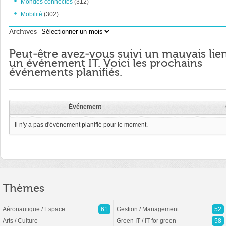
Mondes connectés
(312)
Mobilité
(302)
Archives
Archives
Peut-être avez-vous suivi un mauvais lie
un événement IT. Voici les prochains
événements planifiés.
Événement
Il n'y a pas d'événement planifié pour le moment.
Thèmes
Aéronautique / Espace
61
Gestion / Management
52
Arts / Culture
Green IT / IT for green
58