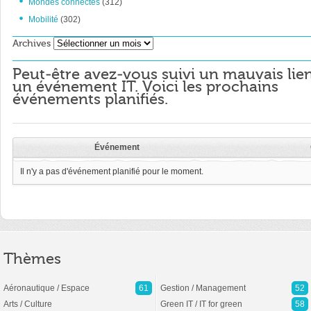
Mondes connectés
(312)
Mobilité
(302)
Archives
Archives
Peut-être avez-vous suivi un mauvais lie
un événement IT. Voici les prochains
événements planifiés.
Événement
Il n'y a pas d'événement planifié pour le moment.
Thèmes
Aéronautique / Espace
61
Gestion / Management
52
Arts / Culture
Green IT / IT for green
58