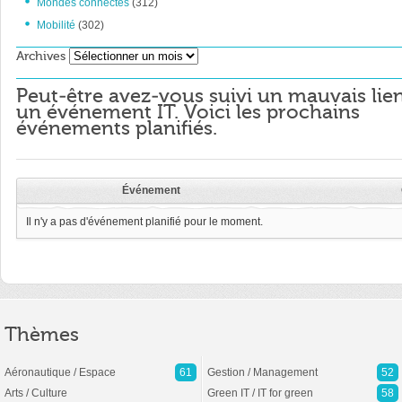
Mondes connectés
(312)
Mobilité
(302)
Archives
Archives
Peut-être avez-vous suivi un mauvais lie
un événement IT. Voici les prochains
événements planifiés.
Événement
Il n'y a pas d'événement planifié pour le moment.
Thèmes
Aéronautique / Espace
61
Gestion / Management
52
Arts / Culture
Green IT / IT for green
58