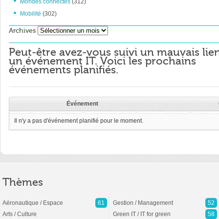
Mondes connectés
(312)
Mobilité
(302)
Archives
Archives
Peut-être avez-vous suivi un mauvais lie
un événement IT. Voici les prochains
événements planifiés.
Événement
Il n'y a pas d'événement planifié pour le moment.
Thèmes
Aéronautique / Espace
61
Gestion / Management
52
Arts / Culture
Green IT / IT for green
58