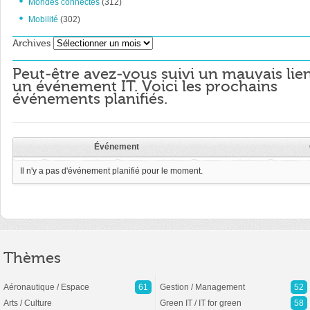
Mondes connectés
(312)
Mobilité
(302)
Archives
Archives
Peut-être avez-vous suivi un mauvais lie
un événement IT. Voici les prochains
événements planifiés.
Événement
Il n'y a pas d'événement planifié pour le moment.
Thèmes
Aéronautique / Espace
61
Gestion / Management
52
Arts / Culture
Green IT / IT for green
58