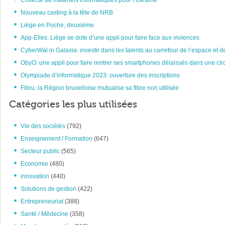
Collecte de matériels informatiques pour l’Ukraine
Nouveau casting à la tête de NRB
Liège en Poche, deuxième
App-Elles: Liège se dote d’une appli pour faire face aux violences
CyberWal in Galaxia: investir dans les talents au carrefour de l’espace et d
ObyO: une appli pour faire rentrer ses smartphones délaissés dans une circ
Olympiade d’informatique 2023: ouverture des inscriptions
Fibru: la Région bruxelloise mutualise sa fibre non utilisée
Catégories les plus utilisées
Vie des sociétés
(792)
Enseignement / Formation
(647)
Secteur public
(565)
Economie
(480)
innovation
(440)
Solutions de gestion
(422)
Entrepreneuriat
(388)
Santé / Médecine
(358)