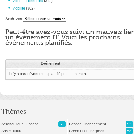
Mondes connectés
(312)
Mobilité
(302)
Archives
Archives
Peut-être avez-vous suivi un mauvais lie
un événement IT. Voici les prochains
événements planifiés.
Événement
Il n'y a pas d'événement planifié pour le moment.
Thèmes
Aéronautique / Espace
61
Gestion / Management
52
Arts / Culture
Green IT / IT for green
58