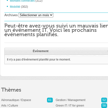
Mondes connectés
(312)
Mobilité
(302)
Archives
Archives
Peut-être avez-vous suivi un mauvais lie
un événement IT. Voici les prochains
événements planifiés.
Événement
Il n'y a pas d'événement planifié pour le moment.
Thèmes
Aéronautique / Espace
61
Gestion / Management
52
Arts / Culture
Green IT / IT for green
58