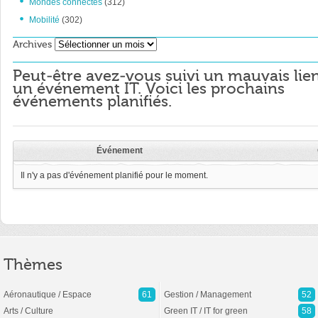
Mondes connectés
(312)
Mobilité
(302)
Archives
Archives
Peut-être avez-vous suivi un mauvais lie
un événement IT. Voici les prochains
événements planifiés.
Événement
Il n'y a pas d'événement planifié pour le moment.
Thèmes
Aéronautique / Espace
61
Gestion / Management
52
Arts / Culture
Green IT / IT for green
58