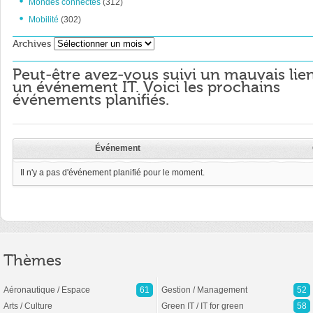
Mondes connectés
(312)
Mobilité
(302)
Archives
Archives
Peut-être avez-vous suivi un mauvais lie
un événement IT. Voici les prochains
événements planifiés.
Événement
Il n'y a pas d'événement planifié pour le moment.
Thèmes
Aéronautique / Espace
61
Gestion / Management
52
Arts / Culture
Green IT / IT for green
58