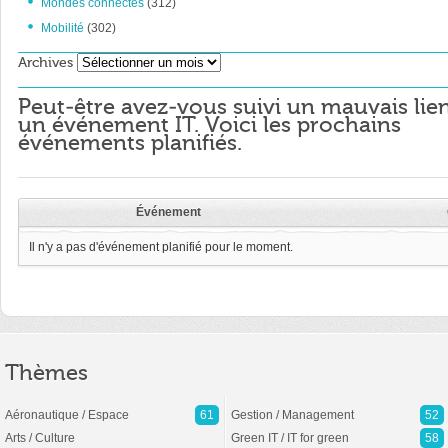
Mondes connectés
(312)
Mobilité
(302)
Archives
Archives
Peut-être avez-vous suivi un mauvais lie
un événement IT. Voici les prochains
événements planifiés.
Événement
Il n'y a pas d'événement planifié pour le moment.
Thèmes
Aéronautique / Espace
61
Gestion / Management
52
Arts / Culture
Green IT / IT for green
58