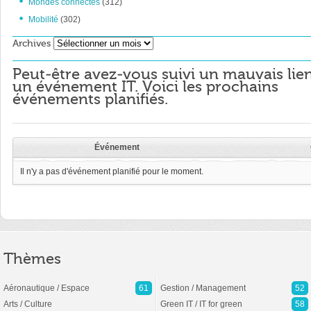
Mondes connectés
(312)
Mobilité
(302)
Archives
Archives
Peut-être avez-vous suivi un mauvais lie
un événement IT. Voici les prochains
événements planifiés.
Événement
Il n'y a pas d'événement planifié pour le moment.
Thèmes
Aéronautique / Espace
61
Gestion / Management
52
Arts / Culture
Green IT / IT for green
58