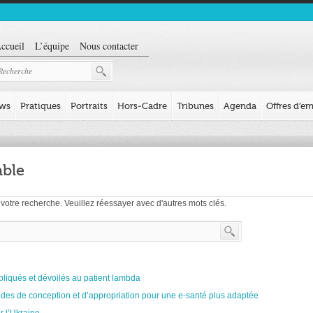
ccueil
L’équipe
Nous contacter
ews
Pratiques
Portraits
Hors-Cadre
Tribunes
Agenda
Offres d’em
able
votre recherche. Veuillez réessayer avec d'autres mots clés.
expliqués et dévoilés au patient lambda
odes de conception et d’appropriation pour une e-santé plus adaptée