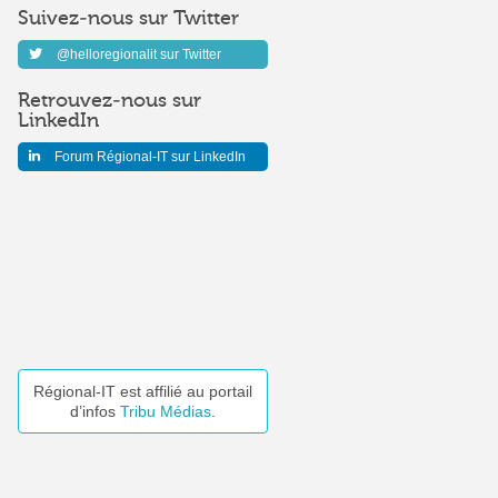
Suivez-nous sur Twitter
@helloregionalit sur Twitter
Retrouvez-nous sur
LinkedIn
Forum Régional-IT sur LinkedIn
Régional-IT est affilié au portail
d’infos
Tribu Médias
.