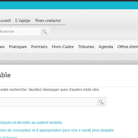
ccueil
L’équipe
Nous contacter
ews
Pratiques
Portraits
Hors-Cadre
Tribunes
Agenda
Offres d’em
able
votre recherche. Veuillez réessayer avec d'autres mots clés.
expliqués et dévoilés au patient lambda
odes de conception et d’appropriation pour une e-santé plus adaptée