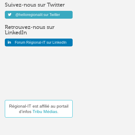
Suivez-nous sur Twitter
@helloregionalit sur Twitter
Retrouvez-nous sur
LinkedIn
Forum Régional-IT sur LinkedIn
Régional-IT est affilié au portail
d’infos
Tribu Médias
.