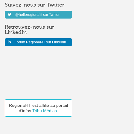
Suivez-nous sur Twitter
@helloregionalit sur Twitter
Retrouvez-nous sur
LinkedIn
Forum Régional-IT sur LinkedIn
Régional-IT est affilié au portail
d’infos
Tribu Médias
.