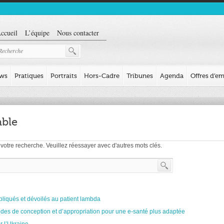
ccueil
L’équipe
Nous contacter
ews
Pratiques
Portraits
Hors-Cadre
Tribunes
Agenda
Offres d’em
able
votre recherche. Veuillez réessayer avec d'autres mots clés.
expliqués et dévoilés au patient lambda
odes de conception et d’appropriation pour une e-santé plus adaptée