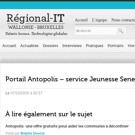
Accueil
L’équipe
Nous contacte
Accueil
Actualités
Dossiers
Interviews
Pratiques
Portraits
Hor
Portail Antopolis – service Jeunesse Sene
Le
07/10/2020 à 02:57
À lire également sur le sujet
Antopolis: une offre gratuite pour aider les communes à déconfiner
Posté par
Brigitte Doucet