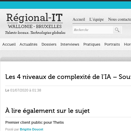
Accueil
L’équipe
Nous contacte
Accueil
Actualités
Dossiers
Interviews
Pratiques
Portraits
Hor
Les 4 niveaux de complexité de l’IA – Sou
Le
01/07/2020 à 01:38
À lire également sur le sujet
Premier client public pour Thelis
Posté par
Brigitte Doucet