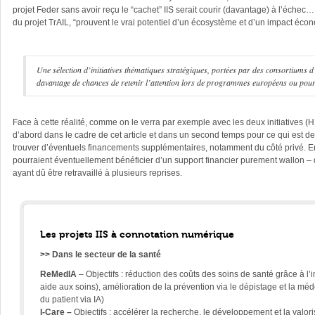
projet Feder sans avoir reçu le “cachet” IIS serait courir (davantage) à l’échec…
du projet TrAIL, “prouvent le vrai potentiel d’un écosystème et d’un impact éco
Une sélection d’initiatives thématiques stratégiques, portées par des consortiums
davantage de chances de retenir l’attention lors de programmes européens ou pour a
Face à cette réalité, comme on le verra par exemple avec les deux initiatives (
d’abord dans le cadre de cet article et dans un second temps pour ce qui est de HI
trouver d’éventuels financements supplémentaires, notamment du côté privé. En 
pourraient éventuellement bénéficier d’un support financier purement wallon –
ayant dû être retravaillé à plusieurs reprises.
Les projets IIS à connotation numérique
>> Dans le secteur de la santé
ReMedIA
– Objectifs : réduction des coûts des soins de santé grâce à l’i
aide aux soins), amélioration de la prévention via le dépistage et la m
du patient via IA)
I-Care –
Objectifs : accélérer la recherche, le développement et la valori