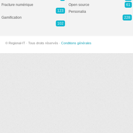
Fracture numérique
Open source
61
123
Personalia
Gamification
228
102
© Regional-IT · Tous droits réservés ·
Conditions générales