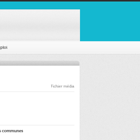
ploi
Fichier média
es communes