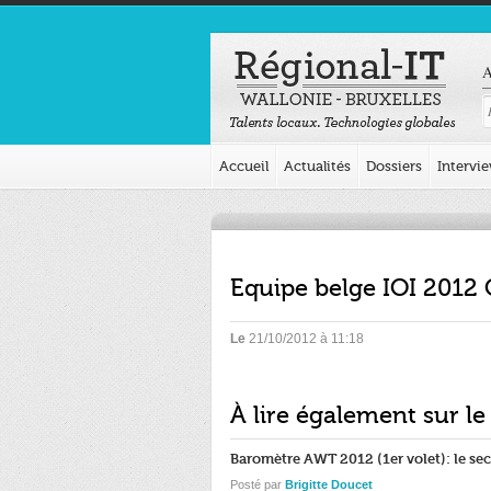
A
Accueil
Actualités
Dossiers
Intervi
Equipe belge IOI 2012
Le
21/10/2012 à 11:18
À lire également sur le
Baromètre AWT 2012 (1er volet): le se
Posté par
Brigitte Doucet