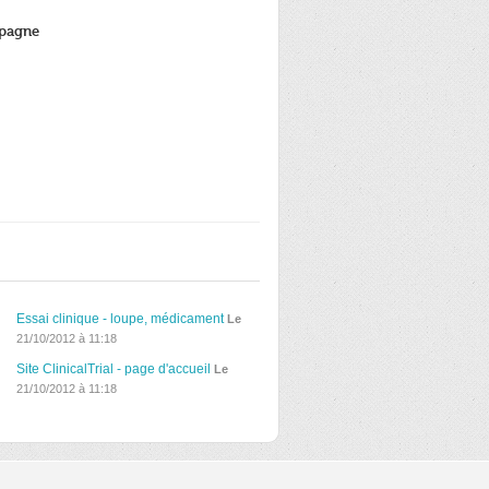
mpagne
Essai clinique - loupe, médicament
Le
21/10/2012 à 11:18
Site ClinicalTrial - page d'accueil
Le
21/10/2012 à 11:18