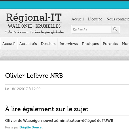
Accueil
L’équipe
Nous contacte
Accueil
Actualités
Dossiers
Interviews
Pratiques
Portraits
Hor
Olivier Lefèvre NRB
Le
18/12/2017 à 12:00
À lire également sur le sujet
Olivier de Wasseige, nouvel administrateur-délégué de l’UWE
Posté par
Brigitte Doucet