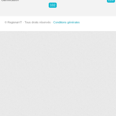
Gamification
228
102
© Regional-IT · Tous droits réservés ·
Conditions générales