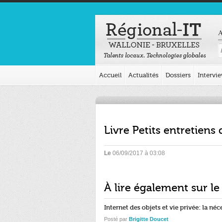
A
Accueil
Actualités
Dossiers
Intervi
Livre Petits entretiens 
Le
06/09/2017 à 03:08
À lire également sur le
Internet des objets et vie privée: la néc
Posté par
Brigitte Doucet