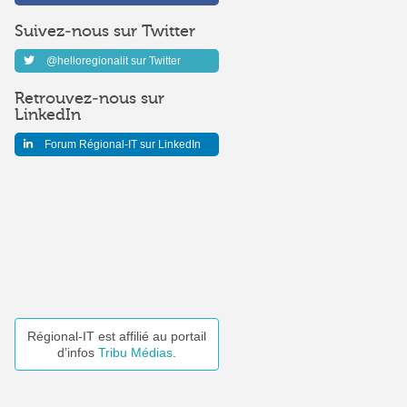
Suivez-nous sur Twitter
@helloregionalit sur Twitter
Retrouvez-nous sur
LinkedIn
Forum Régional-IT sur LinkedIn
Régional-IT est affilié au portail
d’infos
Tribu Médias
.