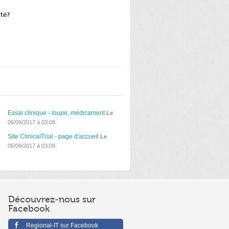
ité?
Essai clinique - loupe, médicament
Le
06/09/2017 à 03:08
Site ClinicalTrial - page d'accueil
Le
06/09/2017 à 03:08
Découvrez-nous sur
Facebook
Regional-IT sur Facebook