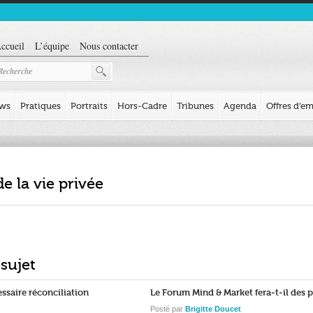
ccueil
L’équipe
Nous contacter
ews
Pratiques
Portraits
Hors-Cadre
Tribunes
Agenda
Offres d’em
de la vie privée
 sujet
essaire réconciliation
Le Forum Mind & Market fera-t-il des p
Posté par
Brigitte Doucet