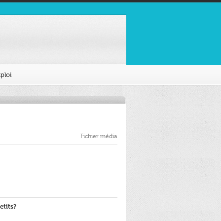
ploi
Fichier média
etits?