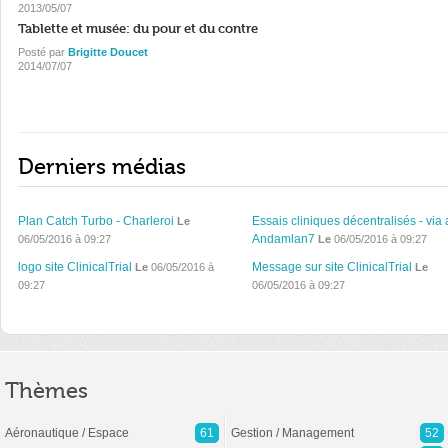
2013/05/07
Tablette et musée: du pour et du contre
Posté par
Brigitte Doucet
2014/07/07
Derniers médias
Plan Catch Turbo - Charleroi
Essais cliniques décentralisés - via 
Le
Andamlan7
06/05/2016 à 09:27
Le
06/05/2016 à 09:27
logo site ClinicalTrial
Message sur site ClinicalTrial
Le
06/05/2016 à
Le
09:27
06/05/2016 à 09:27
Thèmes
Aéronautique / Espace
61
Gestion / Management
52