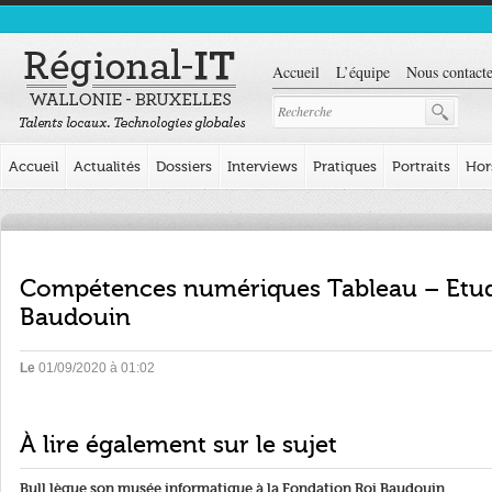
Accueil
L’équipe
Nous contacte
Accueil
Actualités
Dossiers
Interviews
Pratiques
Portraits
Hor
Compétences numériques Tableau – Etud
Baudouin
Le
01/09/2020 à 01:02
À lire également sur le sujet
Bull lègue son musée informatique à la Fondation Roi Baudouin