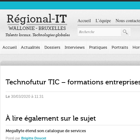
Accueil
L’équipe
Nous contacte
Accueil
Actualités
Dossiers
Interviews
Pratiques
Portraits
Hor
Technofutur TIC – formations entreprise
Le
30/03/2020 à 11:31
À lire également sur le sujet
MegaByte étend son catalogue de services
Posté par
Brigitte Doucet