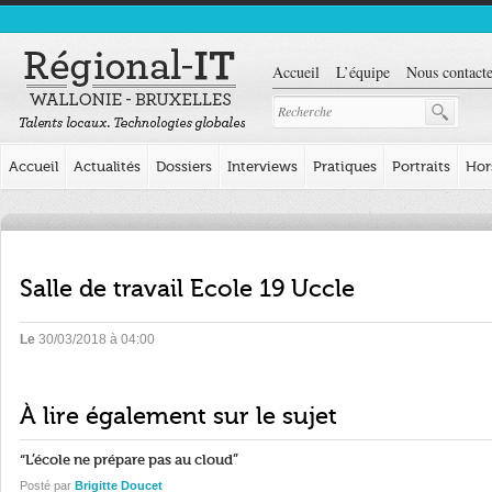
Accueil
L’équipe
Nous contacte
Accueil
Actualités
Dossiers
Interviews
Pratiques
Portraits
Hor
Salle de travail Ecole 19 Uccle
Le
30/03/2018 à 04:00
À lire également sur le sujet
“L’école ne prépare pas au cloud”
Posté par
Brigitte Doucet