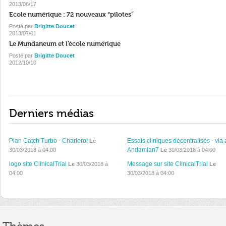
2013/06/17
Ecole numérique : 72 nouveaux “pilotes”
Posté par
Brigitte Doucet
2013/07/01
Le Mundaneum et l’école numérique
Posté par
Brigitte Doucet
2012/10/10
Derniers médias
Plan Catch Turbo - Charleroi
Essais cliniques décentralisés - via 
Le
Andamlan7
30/03/2018 à 04:00
Le
30/03/2018 à 04:00
logo site ClinicalTrial
Message sur site ClinicalTrial
Le
30/03/2018 à
Le
04:00
30/03/2018 à 04:00