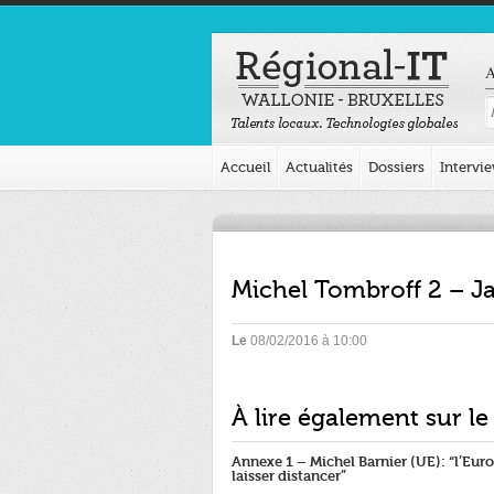
A
Accueil
Actualités
Dossiers
Intervi
Michel Tombroff 2 – J
Le
08/02/2016 à 10:00
À lire également sur le
Annexe 1 – Michel Barnier (UE): “l’Euro
laisser distancer”