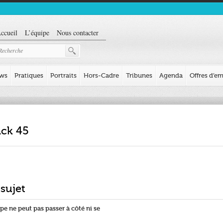
ccueil
L’équipe
Nous contacter
ews
Pratiques
Portraits
Hors-Cadre
Tribunes
Agenda
Offres d’em
ack 45
 sujet
pe ne peut pas passer à côté ni se