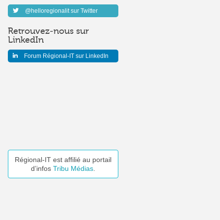
@helloregionalit sur Twitter
Retrouvez-nous sur
LinkedIn
Forum Régional-IT sur LinkedIn
Régional-IT est affilié au portail
d’infos
Tribu Médias
.