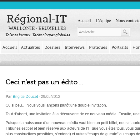
Accueil
L’équipe
Nous contacte
Accueil
Actualités
Dossiers
Interviews
Pratiques
Portraits
Hor
Ceci n’est pas un édito…
Par
Brigitte Doucet
· 29/05/2012
Ou si peu… Nous vous lançons plutôt une double invitation.
Tout d’abord, une invitation à la découverte de ce nouveau média. Ensuite, une i
Puisque la naissance d’un nouveau média vaut bien un petit billet, nous n’auri
Tribunes est bel et bien réservé aux acteurs de l’IT que vous êtes tous, vous qui 
plus constructives possibles, s’entend) et autres “coups de gueule” ou coups de