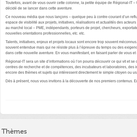
Toutefois, avant de vous ouvrir cette colonne, la petite équipe de Régional-IT –
décidé de se lancer dans cette aventure.
Ce nouveau média que nous lançons – quelque peu à contre-courant d’un reflux i
espace de visibilité aux projets, initiatives, réalisations et actualités des acte
au marché local – PME, indépendants, porteurs de projet, chercheurs, exportate
nouvelles orientations professionnelles, etc. etc.
Talents, initiatives, enjeux et projets locaux sont encore trop souvent méconnus
souvent entendue mais qui ne résiste plus à l’épreuve du temps ou des exig
dans cette nouvelle aventure. En vous manifestant, en faisant parler de vous et
Régional-IT sera un site d’informations où l’on pourra découvrir ce qui vit et 
centres de recherche et de compétences, des incubateurs et laboratoires, des in
encore des thèmes et sujets qui intéressent directement le simple citoyen ou us
Dès à présent, nous vous invitons à la découverte de nos premiers contenus. En
Thèmes