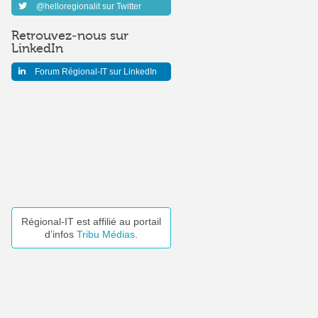
@helloregionalit sur Twitter
Retrouvez-nous sur
LinkedIn
Forum Régional-IT sur LinkedIn
Régional-IT est affilié au portail
d’infos
Tribu Médias
.