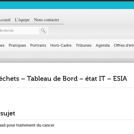
ccueil
L’équipe
Nous contacter
ews
Pratiques
Portraits
Hors-Cadre
Tribunes
Agenda
Offres d’em
déchets – Tableau de Bord – état IT – ESIA
 sujet
aaS pour traitement du cancer