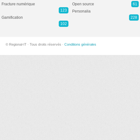
Fracture numérique
Open source
61
123
Personalia
Gamification
228
102
© Regional-IT · Tous droits réservés ·
Conditions générales