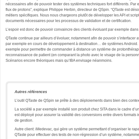
nécessaires afin de pouvoir tester des systèmes techniques fort différents. P
flux de protons”, explique Philippe Herbin, directeur de QSpin. “QTaste est dé
métiers spécifiques. Nous nous chargeons plutôt de développer les API et scrip
documents nécessaires pour les processus de validation et de certification.
L’espoir est donc de pouvoir convaincre des clients évoluant par exemple dans l
QTaste continue par ailleurs d’évoluer, notamment afin de pouvoir s’interfacer
par exemple en cours de développement à destination… de systèmes Android. H
exemple pour permettre de commander à distance un système de protonthérapie
reconnaissance de patient (en comparant la photo avec le visage de la personne
Scénarios encore théoriques mais qu’IBA envisage néanmoins.
Autres références
L’outil QTaste de QSpin se prête à des déploiements dans bien des contexte
La société a par exemple installé son produit chez SITA dans le cadre d’un
est déployé pour assurer la validité des conversions entre divers formats
de gestion.
Autre client: iMedevac, qui gère un système permettant d’organiser le rapa
QTaste pour effectuer des tests de non-régression d’un système, notammen