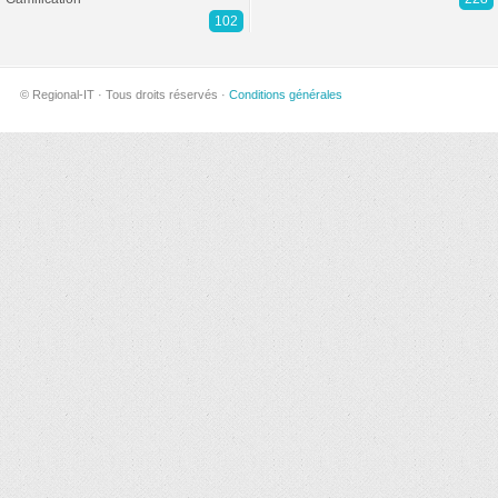
102
© Regional-IT · Tous droits réservés ·
Conditions générales