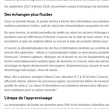
De septembre 2017 à février 2018, de premiers essais d’échanges de données o
Des échanges plus fluides
Dans un premier temps, le portail servira à fournir des informations aux planteur
matières premières livrées, outil de calcul des rémunérations auxquelles ils ont
En sens inverse, le portail permettra de mettre au rebus les anciens échanges d
planteurs sont en effet tenus d’informer Cosucra sur la date de leurs semis, le
procèdent, le type de matériel utilisé ou encore le type de produits utilisés pour 
A l’avenir, la dématérialisation de ces flux d’informations destinés au contrôle d
encore être optimisée – même si l’automatisation totale ne sera jamais possible
Derecourt, “certains capteurs, déployés sur le terrain ou sur les équipements ag
fournir automatiquement certains types de données à Cosucra, mais des déclar
encodage en-ligne) demeureront nécessaires. Notamment pour assurer le suivi 
désherbage mécanique, choix de semis…
Mais, dès à présent, souligne Fabien Care, directeur ICT & SCM chez Cosucra, “
efficacité interne, élimine les processus papier, raccourcit les délais de livraiso
qualité de celle-ci. Le retour d’informations aux planteurs devient plus efficace,
leurs pratiques pour la saison suivante.”
L’étape de l’apprentissage
La centralisation de toutes les données dans SAP et les données collectées via 