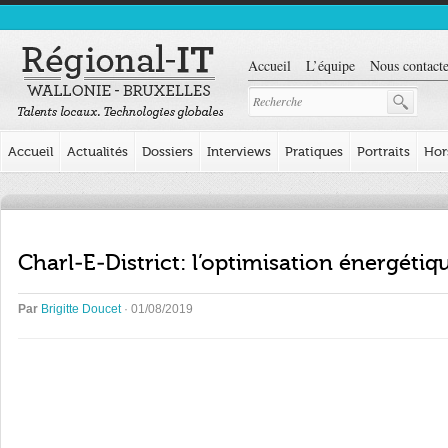
Accueil
L’équipe
Nous contacte
Accueil
Actualités
Dossiers
Interviews
Pratiques
Portraits
Hor
Charl-E-District: l’optimisation énergétiq
Par
Brigitte Doucet
· 01/08/2019