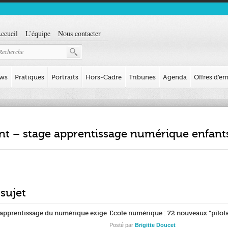
ccueil
L’équipe
Nous contacter
ews
Pratiques
Portraits
Hors-Cadre
Tribunes
Agenda
Offres d’em
nt – stage apprentissage numérique enfant
 sujet
l’apprentissage du numérique exige
Ecole numérique : 72 nouveaux “pilot
Posté par
Brigitte Doucet