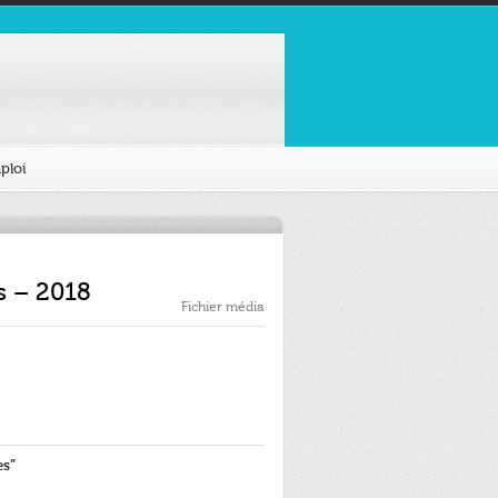
ploi
s – 2018
Fichier média
es”