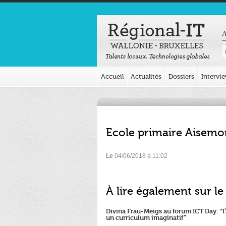
A
Accueil
Actualités
Dossiers
Intervi
Ecole primaire Aisemo
Le
04/06/2018 à 11:02
À lire également sur le
Divina Frau-Meigs au forum ICT Day: “
un curriculum imaginatif”