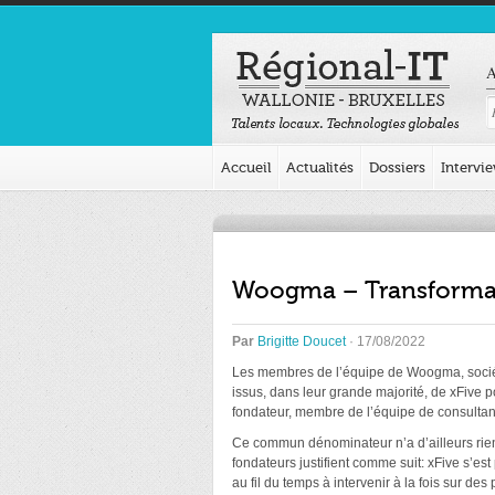
A
Accueil
Actualités
Dossiers
Intervi
Woogma – Transformat
Par
Brigitte Doucet
· 17/08/2022
Les membres de l’équipe de Woogma, société
issus, dans leur grande majorité, de xFive 
fondateur, membre de l’équipe de consulta
Ce commun dénominateur n’a d’ailleurs rie
fondateurs justifient comme suit: xFive s’es
au fil du temps à intervenir à la fois sur 