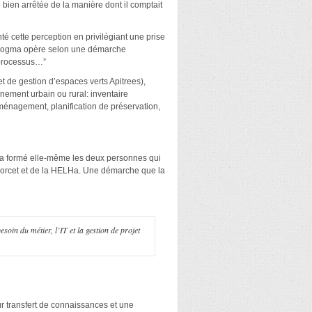
 bien arrêtée de la manière dont il comptait
té cette perception en privilégiant une prise
, Woogma opère selon une démarche
s processus…”
et de gestion d’espaces verts Apitrees),
nement urbain ou rural: inventaire
 aménagement, planification de préservation,
a a formé elle-même les deux personnes qui
ndorcet et de la HELHa. Une démarche que la
esoin du métier, l’IT et la gestion de projet
ur transfert de connaissances et une