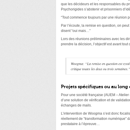
que les décideurs et les responsables du pr
Psychorigides s’abstenir et prisonniers d’i
“Tout commence toujours par une réunion pour
Par l’écoute, la remise en question, on peut
disent “oui mais…”
Lors des réunions préliminaires avec les dir
prendre la décision, l’objectif est avant tou
Woogma: “La remise en question est systém
critique toutes les deux ou trois semaines.
Projets spécifiques ou au long
Pour une société française (AUEM – Atelie
d’une solution de vérification et de validati
échanges de mails.
L’intervention de Woogma s’est donc focalisé
réellement de “transformation numérique” da
prestataire à l’épreuve…