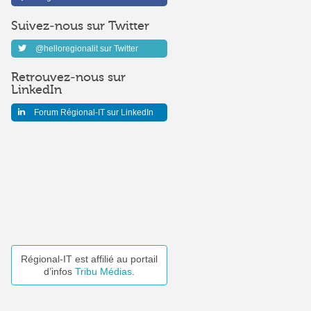
Suivez-nous sur Twitter
@helloregionalit sur Twitter
Retrouvez-nous sur
LinkedIn
Forum Régional-IT sur LinkedIn
Régional-IT est affilié au portail
d’infos
Tribu Médias
.