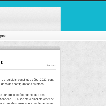
ploi
es
Portrait
de logiciels, constituée début 2021, sont
) dans des configurations diverses –
se sur orbite indépendante que ses
rationnelle…. La société a ainsi été amenée
Même si ces deux axes sont complémentaires,