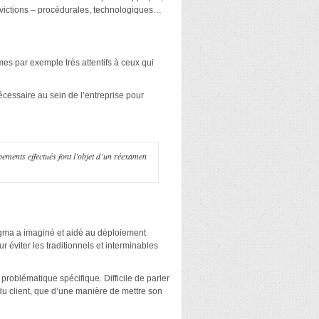
onvictions – procédurales, technologiques…
es par exemple très attentifs à ceux qui
écessaire au sein de l’entreprise pour
ements effectués font l’objet d’un réexamen
gma a imaginé et aidé au déploiement
r éviter les traditionnels et interminables
problématique spécifique. Difficile de parler
du client, que d’une manière de mettre son