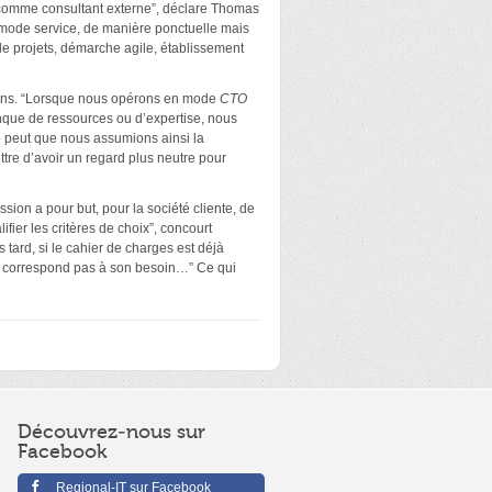
r comme consultant externe”, déclare Thomas
 mode service, de manière ponctuelle mais
de projets, démarche agile, établissement
tions. “Lorsque nous opérons en mode
CTO
nque de ressources ou d’expertise, nous
se peut que nous assumions ainsi la
tre d’avoir un regard plus neutre pour
ion a pour but, pour la société cliente, de
fier les critères de choix”, concourt
 tard, si le cahier de charges est déjà
 ne correspond pas à son besoin…” Ce qui
Découvrez-nous sur
Facebook
Regional-IT sur Facebook