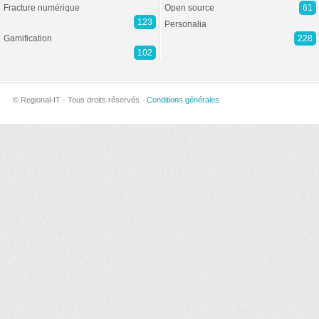
Fracture numérique
Open source
61
123
Personalia
Gamification
228
102
© Regional-IT · Tous droits réservés ·
Conditions générales