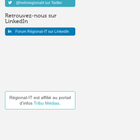
@helloregionalit sur Twitter
Retrouvez-nous sur
LinkedIn
Forum Régional-IT sur LinkedIn
Régional-IT est affilié au portail
d’infos
Tribu Médias
.