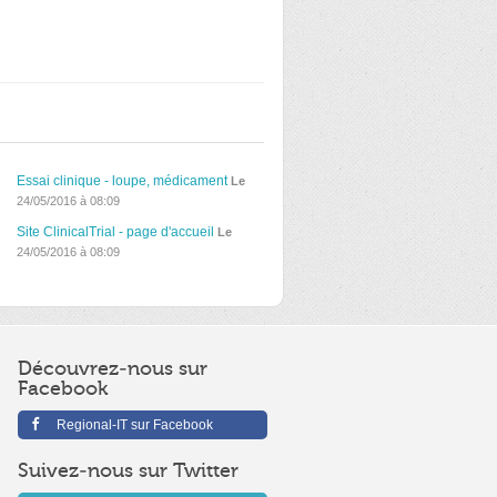
Essai clinique - loupe, médicament
Le
24/05/2016 à 08:09
Site ClinicalTrial - page d'accueil
Le
24/05/2016 à 08:09
Découvrez-nous sur
Facebook
Regional-IT sur Facebook
Suivez-nous sur Twitter