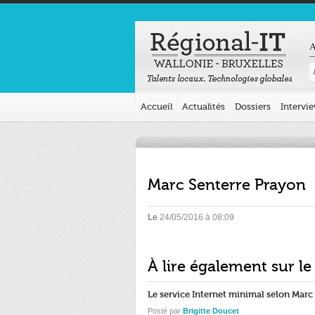
A
Accueil
Actualités
Dossiers
Intervi
Marc Senterre Prayon
Le
24/05/2016 à 08:09
À lire également sur le
Le service Internet minimal selon Mar
Posté par
Brigitte Doucet