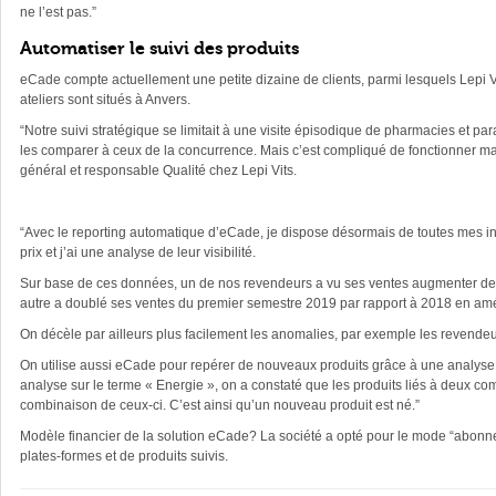
ne l’est pas.”
Automatiser le suivi des produits
eCade compte actuellement une petite dizaine de clients, parmi lesquels Lepi Vi
ateliers sont situés à Anvers.
“Notre suivi stratégique se limitait à une visite épisodique de pharmacies et par
les comparer à ceux de la concurrence. Mais c’est compliqué de fonctionner man
général et responsable Qualité chez Lepi Vits.
“Avec le reporting automatique d’eCade, je dispose désormais de toutes mes inf
prix et j’ai une analyse de leur visibilité.
Sur base de ces données, un de nos revendeurs a vu ses ventes augmenter de 1
autre a doublé ses ventes du premier semestre 2019 par rapport à 2018 en amélio
On décèle par ailleurs plus facilement les anomalies, par exemple les revendeu
On utilise aussi eCade pour repérer de nouveaux produits grâce à une analyse
analyse sur le terme « Energie », on a constaté que les produits liés à deux co
combinaison de ceux-ci. C’est ainsi qu’un nouveau produit est né.”
Modèle financier de la solution eCade? La société a opté pour le mode “abonne
plates-formes et de produits suivis.