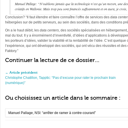
Manuel Pallage: “N’oublions jamais que la technologie n’est qu’un moyen, une des 
créatifs en Wallonie. Mais trop peu sont financés suffisamment et on aura, je crois
Conclusion? “Il faut étendre et faire connaître l’offre de services des
data center
hébergées sur de petits serveurs, au sein des sociétés, dans des conditions pré
On a le haut débit, les
data centers
, des sociétés spécialisées en hébergement, 
mal du tout. Il y a énormément d’inventivité, d’idées d’applications à développe
les porteurs d’idées, valider la viabilité et la rentabilité de l’idée. C’est quelq
l’expérience, qui ont développé des sociétés, qui ont vécu des réussites et des 
Faktory.”
Continuer la lecture de ce dossier…
← Article précédent
Christophe Chatillon, Tapptic: “Pas d’excuse pour rater le prochain train
(numérique)”
Ou choisissez un article dans le sommaire :