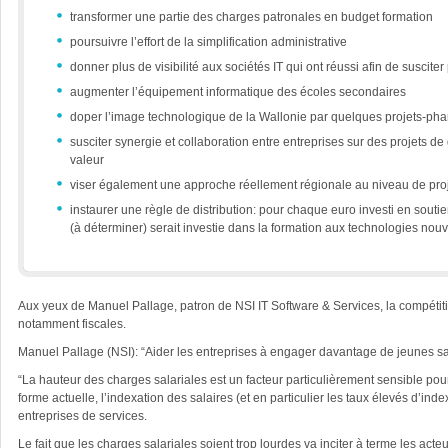
transformer une partie des charges patronales en budget formation
poursuivre l’effort de la simplification administrative
donner plus de visibilité aux sociétés IT qui ont réussi afin de suscite
augmenter l’équipement informatique des écoles secondaires
doper l’image technologique de la Wallonie par quelques projets-pha
susciter synergie et collaboration entre entreprises sur des projets d
valeur
viser également une approche réellement régionale au niveau de proj
instaurer une règle de distribution: pour chaque euro investi en sou
(à déterminer) serait investie dans la formation aux technologies nouv
Aux yeux de Manuel Pallage, patron de NSI IT Software & Services, la compétitiv
notamment fiscales.
Manuel Pallage (NSI): “Aider les entreprises à engager davantage de jeunes san
“La hauteur des charges salariales est un facteur particulièrement sensible pour
forme actuelle, l’indexation des salaires (et en particulier les taux élevés d’
entreprises de services.
Le fait que les charges salariales soient trop lourdes va inciter à terme les ac