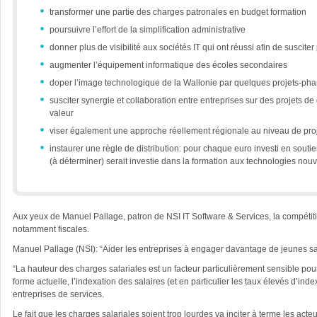
transformer une partie des charges patronales en budget formation
poursuivre l’effort de la simplification administrative
donner plus de visibilité aux sociétés IT qui ont réussi afin de suscite
augmenter l’équipement informatique des écoles secondaires
doper l’image technologique de la Wallonie par quelques projets-pha
susciter synergie et collaboration entre entreprises sur des projets d
valeur
viser également une approche réellement régionale au niveau de proj
instaurer une règle de distribution: pour chaque euro investi en sou
(à déterminer) serait investie dans la formation aux technologies nouv
Aux yeux de Manuel Pallage, patron de NSI IT Software & Services, la compétitiv
notamment fiscales.
Manuel Pallage (NSI): “Aider les entreprises à engager davantage de jeunes san
“La hauteur des charges salariales est un facteur particulièrement sensible pour
forme actuelle, l’indexation des salaires (et en particulier les taux élevés d’
entreprises de services.
Le fait que les charges salariales soient trop lourdes va inciter à terme les ac