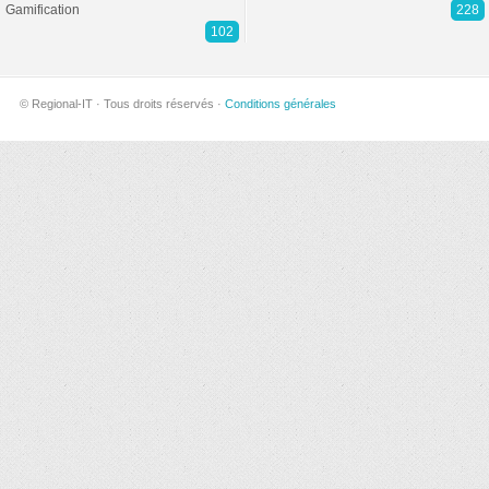
Gamification
228
102
© Regional-IT · Tous droits réservés ·
Conditions générales