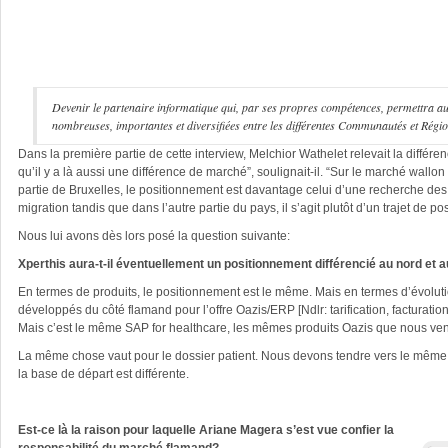
Devenir le partenaire informatique qui, par ses propres compétences, permettra aux
nombreuses, importantes et diversifiées entre les différentes Communautés et Régi
Dans la première partie de cette interview, Melchior Wathelet relevait la différ
qu’il y a là aussi une différence de marché”, soulignait-il. “Sur le marché wallon
partie de Bruxelles, le positionnement est davantage celui d’une recherche des
migration tandis que dans l’autre partie du pays, il s’agit plutôt d’un trajet 
Nous lui avons dès lors posé la question suivante:
Xperthis aura-t-il éventuellement un positionnement différencié au nord et 
En termes de produits, le positionnement est le même. Mais en termes d’évoluti
développés du côté flamand pour l’offre Oazis/ERP [Ndlr: tarification, facturati
Mais c’est le même SAP for healthcare, les mêmes produits Oazis que nous ven
La même chose vaut pour le dossier patient. Nous devons tendre vers le même do
la base de départ est différente.
Est-ce là la raison pour laquelle Ariane Magera s’est vue confier la