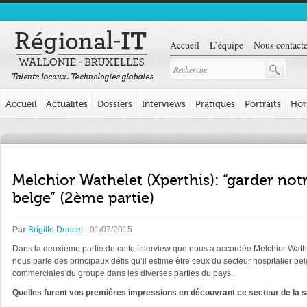
Accueil
L’équipe
Nous contacte
Accueil
Actualités
Dossiers
Interviews
Pratiques
Portraits
Hor
Melchior Wathelet (Xperthis): “garder no
belge” (2ème partie)
Par
Brigitte Doucet
· 01/07/2015
Dans la deuxième partie de cette interview que nous a accordée Melchior Wat
nous parle des principaux défis qu’il estime être ceux du secteur hospitalier b
commerciales du groupe dans les diverses parties du pays.
Quelles furent vos premières impressions en découvrant ce secteur de la san