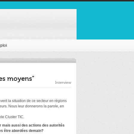
ploi
 les moyens”
Interview
ivent la situation de ce secteur en régions
cteurs. Nous leur donnerons la parole, en
ole Cluster TIC.
er mais aussi des actions des autorités
lles être abordées demain?