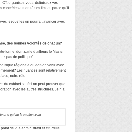
ur ICT: organisez-vous, définissez vos
es concrètes a montré ses limites parce qu’il
t avec lesquelles on pourrait avancer avec
a base, des bonnes volontés de chacun?
ate-forme, dont parle d’ailleurs le Master
lez pas de politique”.
politique régionale ou doit-on venir avec
uvernement? Les nuances sont relativement
lace, notre rôle.
vis du cabinet sauf si on peut prouver que
oration avec les autres structures. Je n’ai
ions et qui ait la confiance du
point de vue administratif et structurel