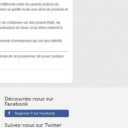
 différents entre les grands acteurs du
enir se greffer toute une série de produits et
PE de collaborer sur des projets R&D, de
structure de base, et qu’elles mettront à
pements d’entreprises qui ont des intérêts
onie de se positionner, de poser certains
Découvrez-nous sur
Facebook
Regional-IT sur Facebook
Suivez-nous sur Twitter