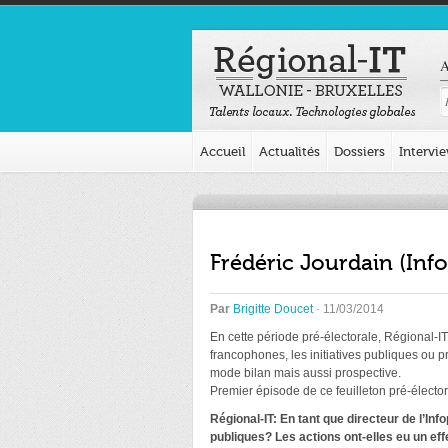
A
Accueil
Actualités
Dossiers
Intervi
Frédéric Jourdain (Info
Par
Brigitte Doucet
· 11/03/2014
En cette période pré-électorale, Régional-IT 
francophones, les initiatives publiques ou p
mode bilan mais aussi prospective.
Premier épisode de ce feuilleton pré-élector
Régional-IT: En tant que directeur de l’In
publiques? Les actions ont-elles eu un ef