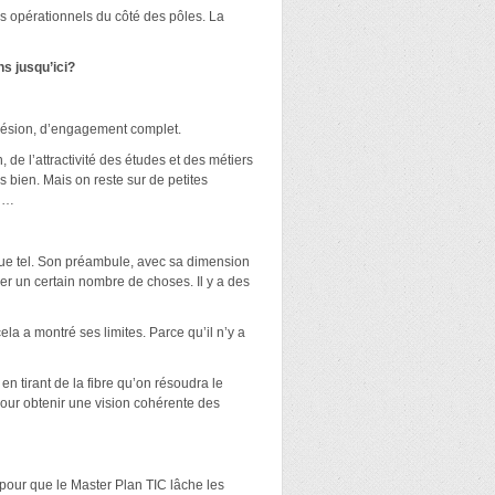
us opérationnels du côté des pôles. La
ns jusqu’ici?
cohésion, d’engagement complet.
 de l’attractivité des études et des métiers
s bien. Mais on reste sur de petites
on…
 que tel. Son préambule, avec sa dimension
er un certain nombre de choses. Il y a des
la a montré ses limites. Parce qu’il n’y a
n tirant de la fibre qu’on résoudra le
 pour obtenir une vision cohérente des
e pour que le Master Plan TIC lâche les