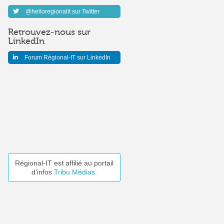
@helloregionalit sur Twitter
Retrouvez-nous sur
LinkedIn
Forum Régional-IT sur LinkedIn
Régional-IT est affilié au portail
d’infos
Tribu Médias
.