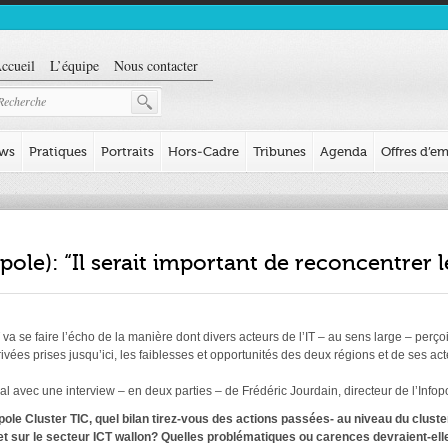
ccueil
L’équipe
Nous contacter
ews
Pratiques
Portraits
Hors-Cadre
Tribunes
Agenda
Offres d’em
pole): “Il serait important de reconcentrer
va se faire l’écho de la manière dont divers acteurs de l’IT – au sens large – perço
rivées prises jusqu’ici, les faiblesses et opportunités des deux régions et de ses a
al avec une interview – en deux parties – de Frédéric Jourdain, directeur de l’Infop
fopole Cluster TIC, quel bilan tirez-vous des actions passées- au niveau du clust
fet sur le secteur ICT wallon? Quelles problématiques ou carences devraient-e