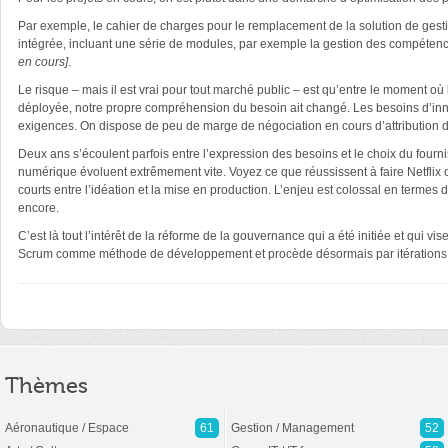
Par exemple, le cahier de charges pour le remplacement de la solution de gest
intégrée, incluant une série de modules, par exemple la gestion des compéte
en cours]
.
Le risque – mais il est vrai pour tout marché public – est qu’entre le moment où 
déployée, notre propre compréhension du besoin ait changé. Les besoins d’inno
exigences. On dispose de peu de marge de négociation en cours d’attribution 
Deux ans s’écoulent parfois entre l’expression des besoins et le choix du fourni
numérique évoluent extrêmement vite. Voyez ce que réussissent à faire Netflix ou
courts entre l’idéation et la mise en production. L’enjeu est colossal en termes d’
encore.
C’est là tout l’intérêt de la réforme de la gouvernance qui a été initiée et qui
Scrum comme méthode de développement et procède désormais par itérations co
Thèmes
Aéronautique / Espace
61
Gestion / Management
52