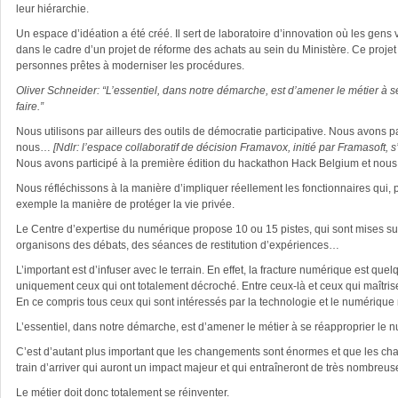
leur hiérarchie.
Un espace d’idéation a été créé. Il sert de laboratoire d’innovation où les ge
dans le cadre d’un projet de réforme des achats au sein du Ministère. Ce proj
personnes prêtes à moderniser les procédures.
Oliver Schneider: “L’essentiel, dans notre démarche, est d’amener le métier à s
faire.”
Nous utilisons par ailleurs des outils de démocratie participative. Nous avons 
nous…
[Ndlr: l’espace collaboratif de décision Framavox, initié par Framasoft, s
Nous avons participé à la première édition du hackathon Hack Belgium et nous 
Nous réfléchissons à la manière d’impliquer réellement les fonctionnaires qui, p
exemple la manière de protéger la vie privée.
Le Centre d’expertise du numérique propose 10 ou 15 pistes, qui sont mises su
organisons des débats, des séances de restitution d’expériences…
L’important est d’infuser avec le terrain. En effet, la fracture numérique est qu
uniquement ceux qui ont totalement décroché. Entre ceux-là et ceux qui maîtrisen
En ce compris tous ceux qui sont intéressés par la technologie et le numérique 
L’essentiel, dans notre démarche, est d’amener le métier à se réapproprier le nu
C’est d’autant plus important que les changements sont énormes et que les chan
train d’arriver qui auront un impact majeur et qui entraîneront de très nombreu
Le métier doit donc totalement se réinventer.