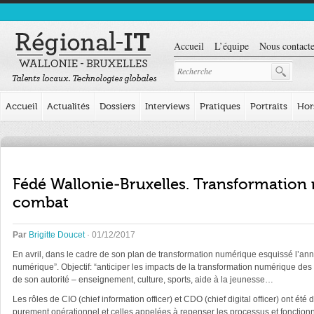
Accueil
L’équipe
Nous contacte
Accueil
Actualités
Dossiers
Interviews
Pratiques
Portraits
Hor
Fédé Wallonie-Bruxelles. Transformation
combat
Par
Brigitte Doucet
· 01/12/2017
En avril, dans le cadre de son plan de transformation numérique esquissé l’ann
numérique”. Objectif: “anticiper les impacts de la transformation numérique des m
de son autorité – enseignement, culture, sports, aide à la jeunesse…
Les rôles de CIO (chief information officer) et CDO (chief digital officer) ont 
purement opérationnel et celles appelées à repenser les processus et fonction