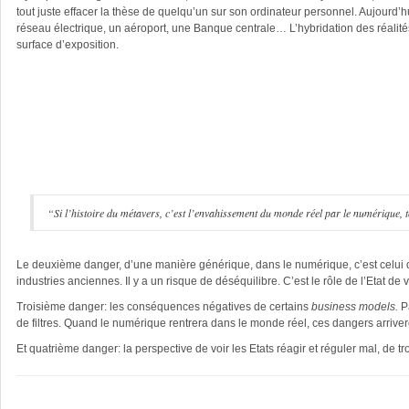
tout juste effacer la thèse de quelqu’un sur son ordinateur personnel. Aujourd’hu
réseau électrique, un aéroport, une Banque centrale… L’hybridation des réalit
surface d’exposition.
“Si l’histoire du métavers, c’est l’envahissement du monde réel par le numérique,
Le deuxième danger, d’une manière générique, dans le numérique, c’est celui d
industries anciennes. Il y a un risque de déséquilibre. C’est le rôle de l’Etat de
Troisième danger: les conséquences négatives de certains
business models.
P
de filtres. Quand le numérique rentrera dans le monde réel, ces dangers arrive
Et quatrième danger: la perspective de voir les Etats réagir et réguler mal, de 