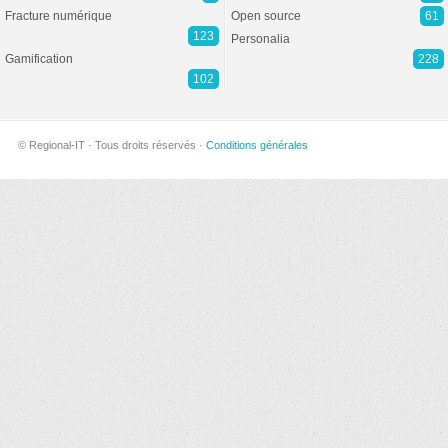
Fracture numérique
Open source
61
123
Personalia
Gamification
228
102
© Regional-IT · Tous droits réservés ·
Conditions générales